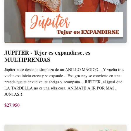
JUPITER - Tejer es expandirse, es
MULTIPRENDAS
Júpiter nace desde la simpleza de un ANILLO MÁGICO... Y vuelta tras
vuelta ese inicio crece y se expande... Esa gra-nny se convierte en una
prenda que te envuelve, te abriga y acompaña... JÚPITER, al igual que
LA TARDELLA no es una sóla cosa. ANIMATE A IR POR MÁS,
JUNTAS!!!
$27.950