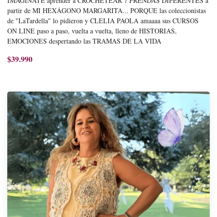
IMAGINATE aprender a CROCHETEAR 7 PRENDAS DIFERENTES a
partir de MI HEXÁGONO MARGARITA... PORQUE las coleccionistas
de "LaTardella" lo pidieron y CLELIA PAOLA amaaaa sus CURSOS
ON LINE paso a paso, vuelta a vuelta, lleno de HISTORIAS,
EMOCIONES despertando las TRAMAS DE LA VIDA
$39.990