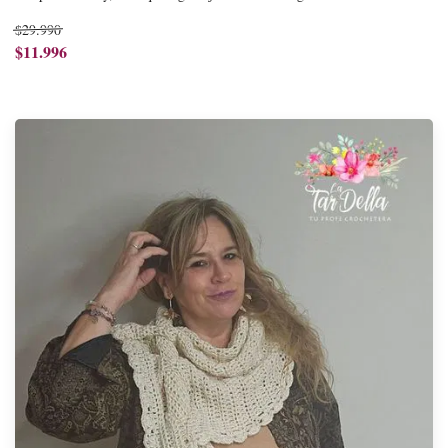
$29.990
$11.996