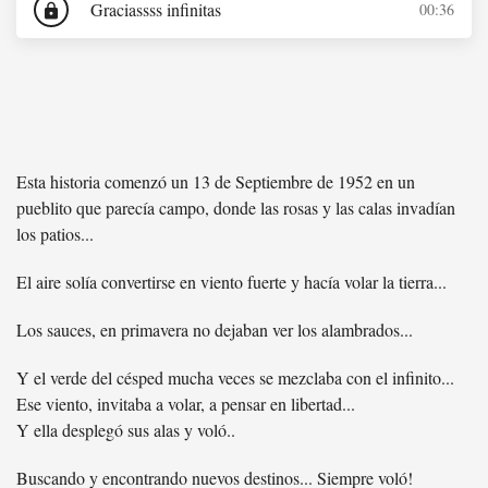
Graciassss infinitas
00:36
lock
Esta historia comenzó un 13 de Septiembre de 1952 en un
pueblito que parecía campo, donde las rosas y las calas invadían
los patios...
El aire solía convertirse en viento fuerte y hacía volar la tierra...
Los sauces, en primavera no dejaban ver los alambrados...
Y el verde del césped mucha veces se mezclaba con el infinito...
Ese viento, invitaba a volar, a pensar en libertad...
Y ella desplegó sus alas y voló..
Buscando y encontrando nuevos destinos... Siempre voló!