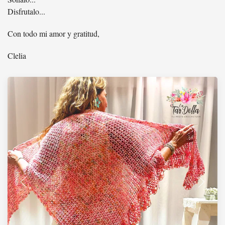
Disfrutalo...
Con todo mi amor y gratitud,
Clelia