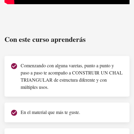
Chal VIVI
Con este curso aprenderás
Comenzando con alguna varetas, punto a punto y
check_circle
paso a paso te acompaño a CONSTRUIR UN CHAL
TRIANGULAR de estructura diferente y con
múltiples usos.
En el material que más te guste.
check_circle