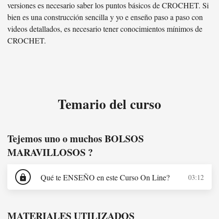
versiones es necesario saber los puntos básicos de CROCHET. Si
bien es una construcción sencilla y yo e enseño paso a paso con
videos detallados, es necesario tener conocimientos mínimos de
CROCHET.
Temario del curso
Tejemos uno o muchos BOLSOS
MARAVILLOSOS ?
Qué te ENSEÑO en este Curso On Line?
03:12
lock
MATERIALES UTILIZADOS