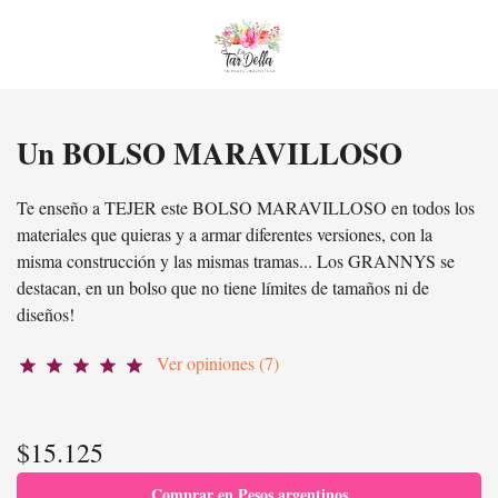
Un BOLSO MARAVILLOSO
Te enseño a TEJER este BOLSO MARAVILLOSO en todos los
materiales que quieras y a armar diferentes versiones, con la
misma construcción y las mismas tramas... Los GRANNYS se
destacan, en un bolso que no tiene límites de tamaños ni de
diseños!
Ver opiniones (7)
star
star
star
star
star
$15.125
Comprar en Pesos argentinos