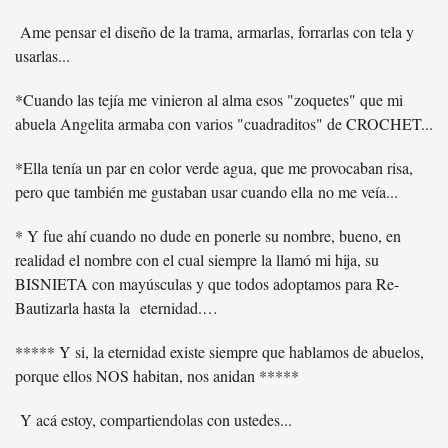
Ame pensar el diseño de la trama, armarlas, forrarlas con tela y
usarlas...
*Cuando las tejía me vinieron al alma esos "zoquetes" que mi
abuela Angelita armaba con varios "cuadraditos" de CROCHET...
*Ella tenía un par en color verde agua, que me provocaban risa,
pero que también me gustaban usar cuando ella no me veía...
* Y fue ahí cuando no dude en ponerle su nombre, bueno, en
realidad el nombre con el cual siempre la llamó mi hija, su
BISNIETA con mayúsculas y que todos adoptamos para Re-
Bautizarla hasta la eternidad.…
***** Y si, la eternidad existe siempre que hablamos de abuelos,
porque ellos NOS habitan, nos anidan *****
Y acá estoy, compartiendolas con ustedes...