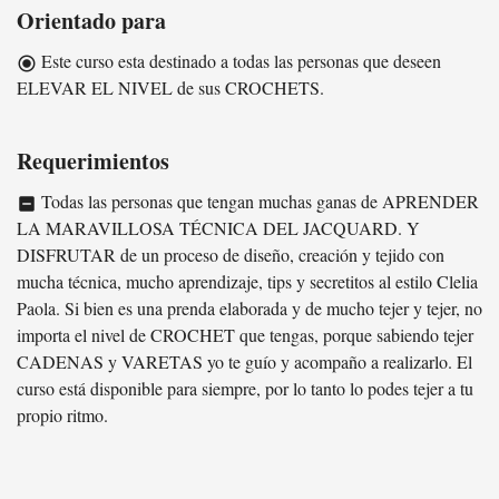
Orientado para
Este curso esta destinado a todas las personas que deseen
radio_button_checked
ELEVAR EL NIVEL de sus CROCHETS.
Requerimientos
Todas las personas que tengan muchas ganas de APRENDER
indeterminate_check_box
LA MARAVILLOSA TÉCNICA DEL JACQUARD. Y
DISFRUTAR de un proceso de diseño, creación y tejido con
mucha técnica, mucho aprendizaje, tips y secretitos al estilo Clelia
Paola. Si bien es una prenda elaborada y de mucho tejer y tejer, no
importa el nivel de CROCHET que tengas, porque sabiendo tejer
CADENAS y VARETAS yo te guío y acompaño a realizarlo. El
curso está disponible para siempre, por lo tanto lo podes tejer a tu
propio ritmo.