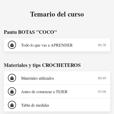
Temario del curso
Pantu BOTAS "COCO"
Todo lo que vas a APRENDER
00:38
lock
Materiales y tips CROCHETEROS
Materiales utilizados
00:49
lock
Antes de comenzar a TEJER
03:06
lock
Tabla de medidas
lock