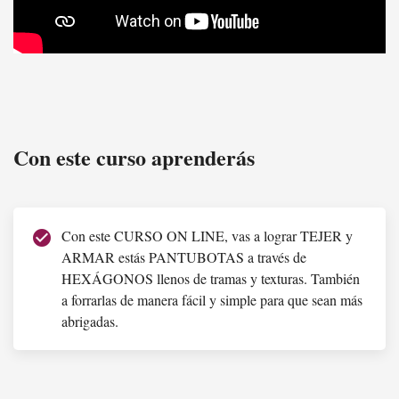
Pantu BOTAS "COCO"
Con este curso aprenderás
Con este CURSO ON LINE, vas a lograr TEJER y
check_circle
ARMAR estás PANTUBOTAS a través de
HEXÁGONOS llenos de tramas y texturas. También
a forrarlas de manera fácil y simple para que sean más
abrigadas.