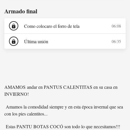
Armado final
Como colocaro el forro de tela
06:08
lock
Última unión
06:35
lock
AMAMOS andar en PANTUS CALENTITAS en su casa en
INVIERNO!
Amamos la comodidad siempre y en esta época invernal que sea
con los pies calentitos...
Estas PANTU BOTAS COCÓ son todo lo que necesitamos!!!