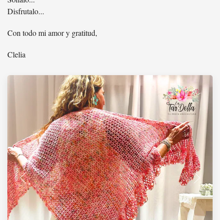
Disfrutalo...
Con todo mi amor y gratitud,
Clelia