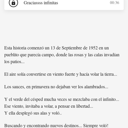
Graciassss infinitas
00:36
lock
Esta historia comenzó un 13 de Septiembre de 1952 en un
pueblito que parecía campo, donde las rosas y las calas invadían
los patios...
El aire solía convertirse en viento fuerte y hacía volar la tierra...
Los sauces, en primavera no dejaban ver los alambrados...
Y el verde del césped mucha veces se mezclaba con el infinito...
Ese viento, invitaba a volar, a pensar en libertad...
Y ella desplegó sus alas y voló..
Buscando y encontrando nuevos destinos... Siempre voló!