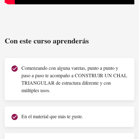
Chal VIVI
Con este curso aprenderás
Comenzando con alguna varetas, punto a punto y
check_circle
paso a paso te acompaño a CONSTRUIR UN CHAL
TRIANGULAR de estructura diferente y con
múltiples usos.
En el material que más te guste.
check_circle